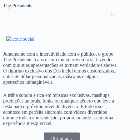
The Presidents
®
Juntamente com a interatividade com o público, o grupo
The Presidents ‘causa’ com muita irreverência, fazendo
com que suas apresentações se tornem verdadeiros shows.
O figurino exclusivo dos DJs inclui ternos customizados,
notas de dólar personalizadas, máscaras e alguns
apetrechos inimagináveis.
A trilha sonora é rica em músicas exclusivas, mashups,
produções autorais, funks ou qualquer gênero que leve a
festa para o próximo nível de diversão. E tudo isso
acontece em perfeita sincronia com vídeos divertidos
durante toda a apresentação, proporcionando assim uma
experiência inesquecível.
Contratar