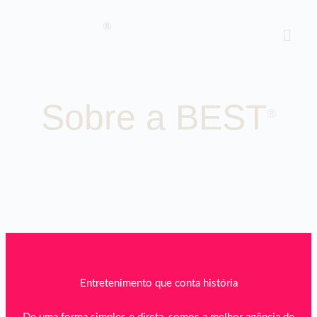
®
Sobre a BEST
®
Entretenimento que conta história