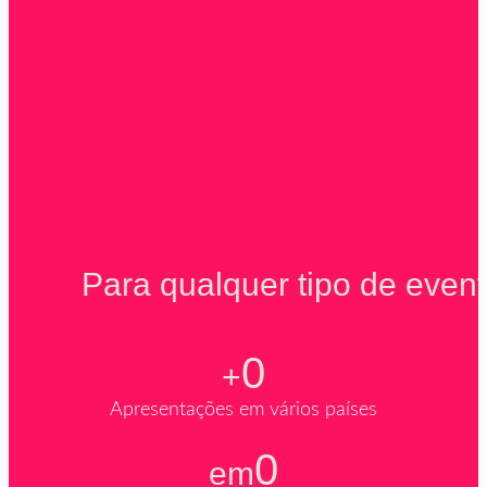
Para qualquer tipo de evento, u
0
+
Apresentações em vários países
0
em