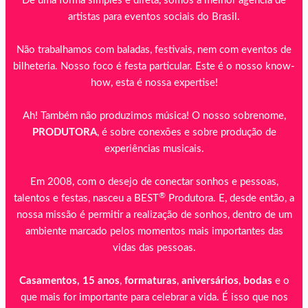
De uma forma simples e direta, somos a melhor agência de
artistas para eventos sociais do Brasil.
Não trabalhamos com baladas, festivais, nem com eventos de
bilheteria. Nosso foco é festa particular. Este é o nosso know-
how, esta é nossa expertise!
Ah! Também não produzimos música! O nosso sobrenome,
PRODUTORA
, é sobre conexões e sobre produção de
experiências musicais.
Em 2008, com o desejo de conectar sonhos e pessoas,
®
talentos e festas, nasceu a BEST
Produtora. E, desde então, a
nossa missão é permitir a realização de sonhos, dentro de um
ambiente marcado pelos momentos mais importantes das
vidas das pessoas.
Casamentos, 15 anos
,
formaturas
,
aniversários
,
bodas
e o
que mais for importante para celebrar a vida. É isso que nos