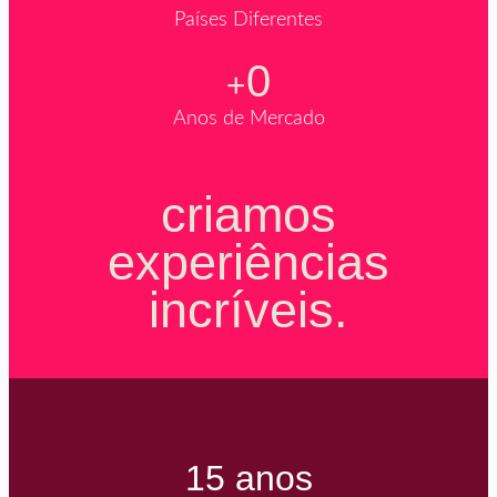
Países Diferentes
0
+
Anos de Mercado
criamos

experiências

incríveis.
15 anos