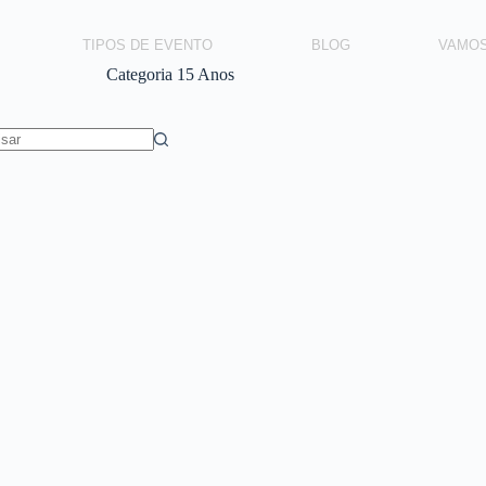
TIPOS DE EVENTO
BLOG
VAMO
Categoria
15 Anos