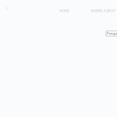
®
HOME
SOBRE A BEST