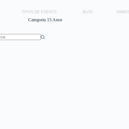
TIPOS DE EVENTO
BLOG
VAMO
Categoria
15 Anos