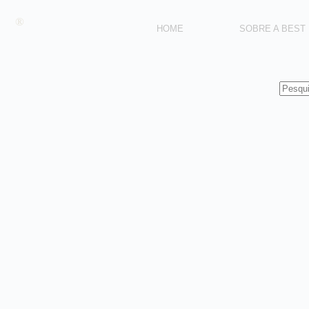
®
HOME
SOBRE A BEST