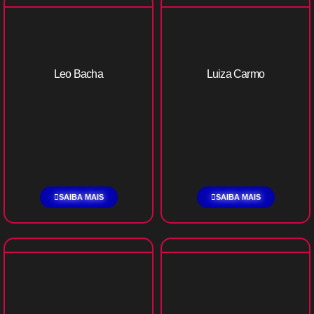
Leo Bacha
Luiza Carmo
SAIBA MAIS
SAIBA MAIS