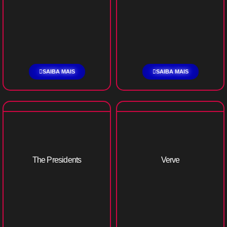
SAIBA MAIS
SAIBA MAIS
The Presidents
Verve