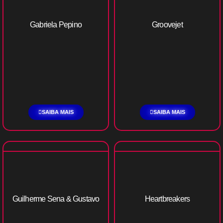
Gabriela Pepino
Groovejet
SAIBA MAIS
SAIBA MAIS
Guilherme Sena & Gustavo
Heartbreakers