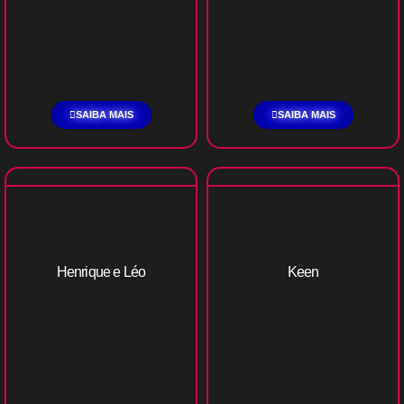
SAIBA MAIS
SAIBA MAIS
Henrique e Léo
Keen