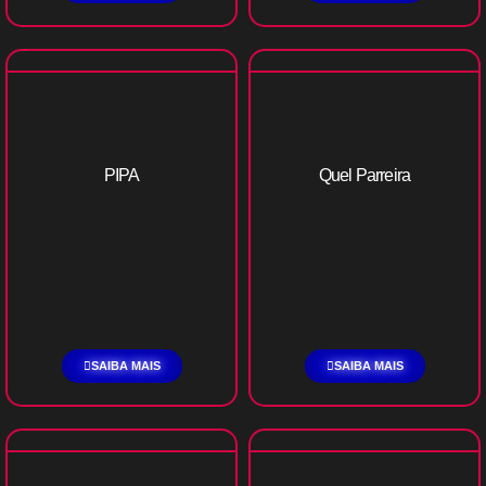
PIPA
Quel Parreira
SAIBA MAIS
SAIBA MAIS