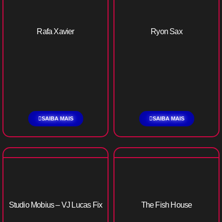
Rafa Xavier
Ryon Sax
SAIBA MAIS
SAIBA MAIS
Studio Mobius – VJ Lucas Fix
The Fish House