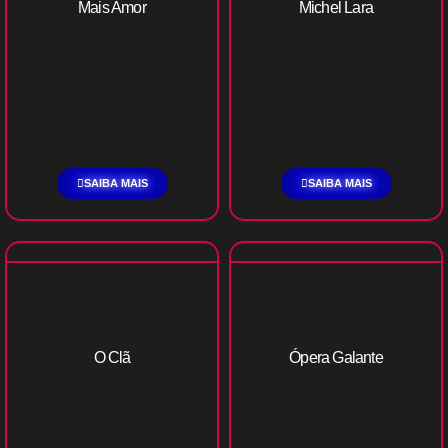
Mais Amor
Michel Lara
SAIBA MAIS
SAIBA MAIS
O Clã
Ópera Galante