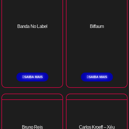
Banda No Label
Biffaum
SAIBA MAIS
SAIBA MAIS
Bruno Reis
Carlos Kroeff – Xéu