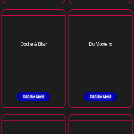
Doche & Blair
Du Monteiro
SAIBA MAIS
SAIBA MAIS