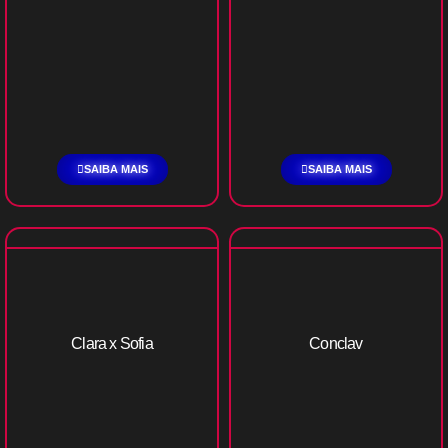
SAIBA MAIS
SAIBA MAIS
Clara x Sofia
Conclav