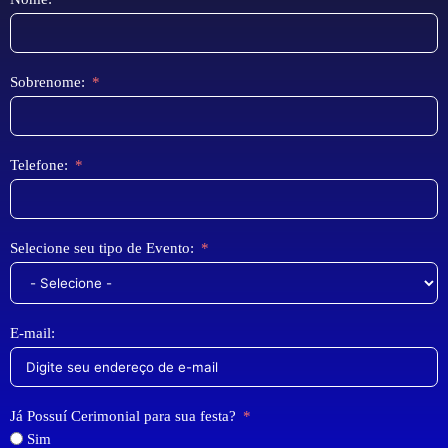
Sobrenome:
Telefone:
Selecione seu tipo de Evento:
E-mail:
Já Possuí Cerimonial para sua festa?
Sim