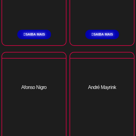
SAIBA MAIS
SAIBA MAIS
Afonso Nigro
André Mayrink